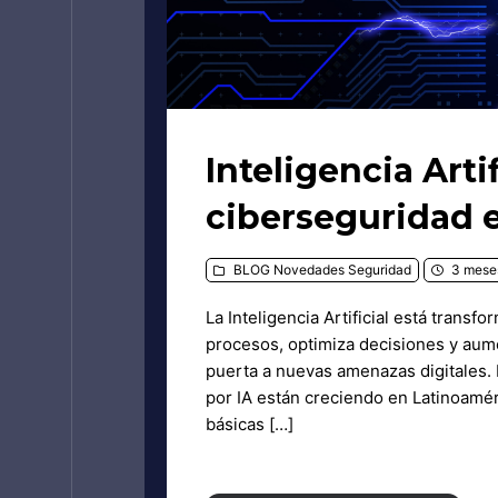
Inteligencia Artif
ciberseguridad
BLOG
Novedades
Seguridad
3 meses
La Inteligencia Artificial está trans
procesos, optimiza decisiones y aume
puerta a nuevas amenazas digitales.
por IA están creciendo en Latinoamé
básicas […]