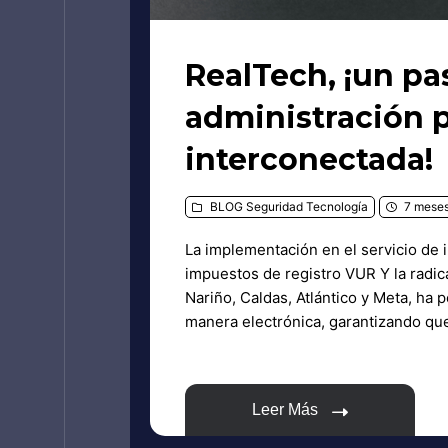
RealTech, ¡un pa
administración p
interconectada!
BLOG
Seguridad
Tecnología
7 meses
La implementación en el servicio de i
impuestos de registro VUR Y la radic
Nariño, Caldas, Atlántico y Meta, ha p
manera electrónica, garantizando que
Leer Más