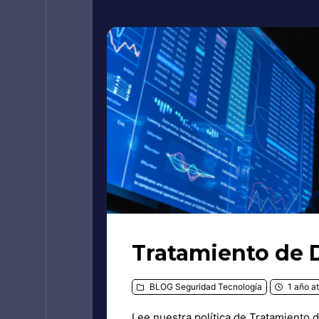
Tratamiento de 
BLOG
Seguridad
Tecnología
1 año at
Lee nuestra política de Tratamiento 