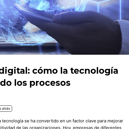
igital: cómo la tecnología
do los procesos
 atrás
a tecnología se ha convertido en un factor clave para mejorar
etitividad de las organizaciones. Hoy, empresas de diferentes