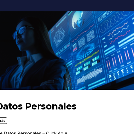
Datos Personales
rás
de Datos Personales – Click Aquí