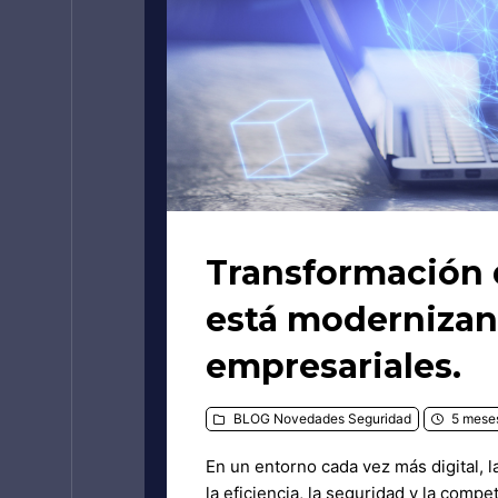
Transformación d
está modernizan
empresariales.
BLOG
Novedades
Seguridad
5 meses
En un entorno cada vez más digital, l
la eficiencia, la seguridad y la comp