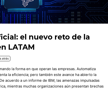
icial: el nuevo reto de la
 en LATAM
 atrás
formando la forma en que operan las empresas. Automatiza
nta la eficiencia; pero también este avance ha abierto la
 De acuerdo a un informe de IBM, las amenazas impulsadas
rica, mientras muchas organizaciones aún presentan brechas