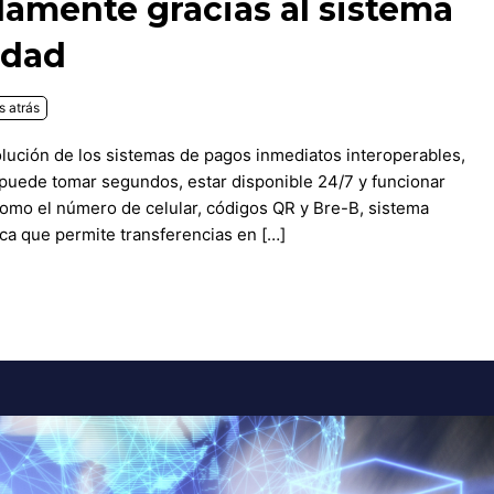
amente gracias al sistema
idad
 atrás
lución de los sistemas de pagos inmediatos interoperables,
r puede tomar segundos, estar disponible 24/7 y funcionar
como el número de celular, códigos QR y Bre-B, sistema
ca que permite transferencias en […]