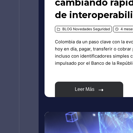
cambiando rápid
de interoperabil
BLOG
Novedades
Seguridad
4 meses
Colombia da un paso clave con la evo
hoy en día, pagar, transferir o cobra
incluso con identificadores simples 
impulsado por el Banco de la Repúbli
Leer Más