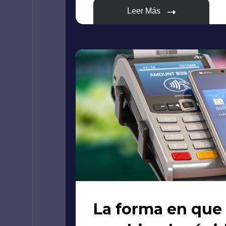
Leer Más
La forma en que 