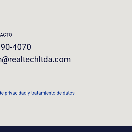
TACTO
390-4070
n@realtechltda.com
 de privacidad y tratamiento de datos