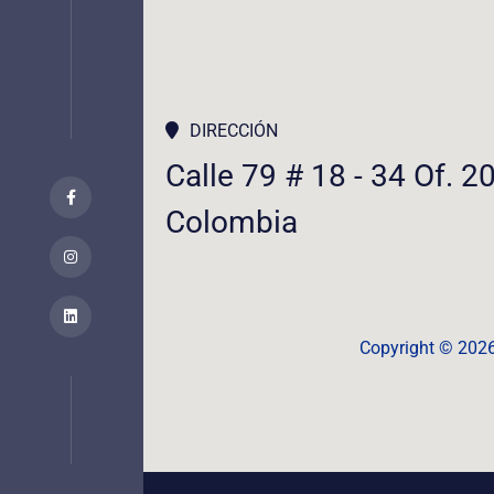
DIRECCIÓN
Calle 79 # 18 - 34 Of. 2
Colombia
Copyright ©️ 202