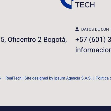
DATOS DE CON
05, Oficentro 2 Bogotá,
+57 (601) 
informacio
6 – RealTech | Site designed by Ipsum Agencia S.A.S. |
Política