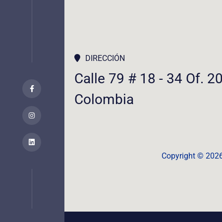
DIRECCIÓN
Calle 79 # 18 - 34 Of. 2
Colombia
Copyright ©️ 202