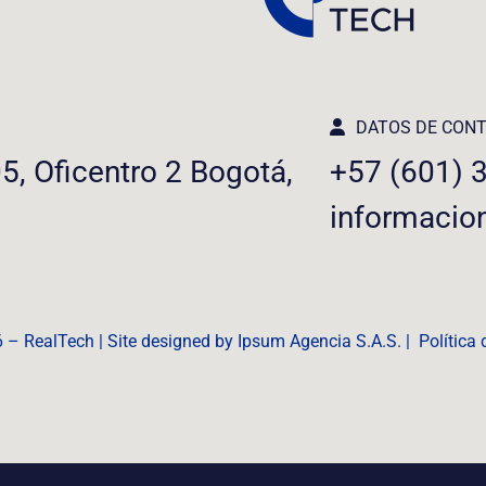
DATOS DE CON
05, Oficentro 2 Bogotá,
+57 (601) 
informacio
6 – RealTech | Site designed by Ipsum Agencia S.A.S. |
Política