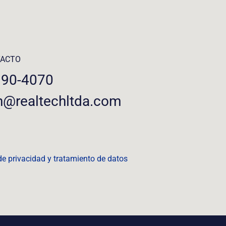
TACTO
390-4070
n@realtechltda.com
 de privacidad y tratamiento de datos