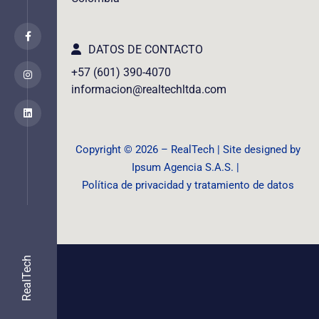
DATOS DE CONTACTO
+57 (601) 390-4070
informacion@realtechltda.com
Copyright ©️ 2026 – RealTech | Site designed by
Ipsum Agencia S.A.S. |
Política de privacidad y tratamiento de datos
RealTech